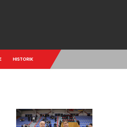
E
HISTORIK