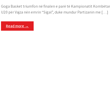
Goga Basket triumfon në finalen e parë të Kampionatit Kombëta
U20 për Vajza nën emrin “Sigal”, duke mundur Partizanin me […]
Read more →