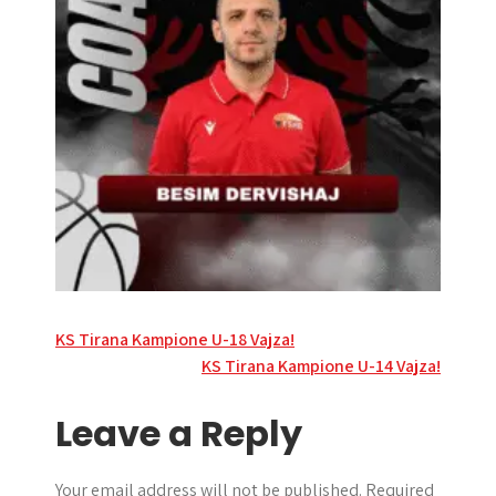
Post
KS Tirana Kampione U-18 Vajza!
KS Tirana Kampione U-14 Vajza!
navigation
Leave a Reply
Your email address will not be published.
Required