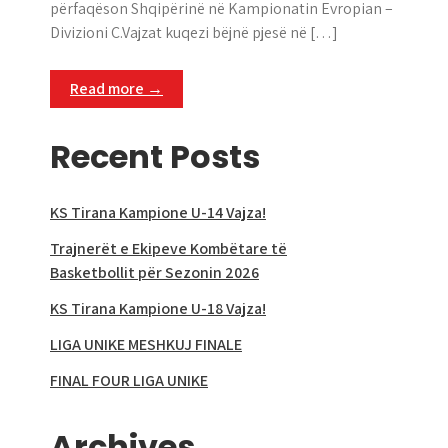
përfaqëson Shqipërinë në Kampionatin Evropian –
Divizioni C.Vajzat kuqezi bëjnë pjesë në […]
Read more →
Recent Posts
KS Tirana Kampione U-14 Vajza!
Trajnerët e Ekipeve Kombëtare të
Basketbollit për Sezonin 2026
KS Tirana Kampione U-18 Vajza!
LIGA UNIKE MESHKUJ FINALE
FINAL FOUR LIGA UNIKE
Archives