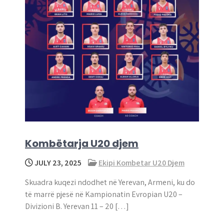
Kombëtarja U20 djem
JULY 23, 2025
Ekipi Kombetar U20 Djem
Skuadra kuqezi ndodhet në Yerevan, Armeni, ku do
të marrë pjesë në Kampionatin Evropian U20 –
Divizioni B. Yerevan 11 – 20 […]