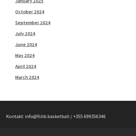
January 2025
October 2024
September 2024
July 2024
June 2024
May 2024
April 2024
March 2024
Kontakt: info@fshb.basketball / +355 699356346