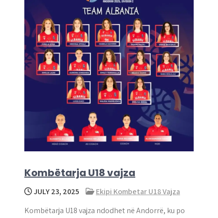
Kombëtarja U18 vajza
JULY 23, 2025
Ekipi Kombetar U18 Vajza
Kombëtarja U18 vajza ndodhet në Andorrë, ku po