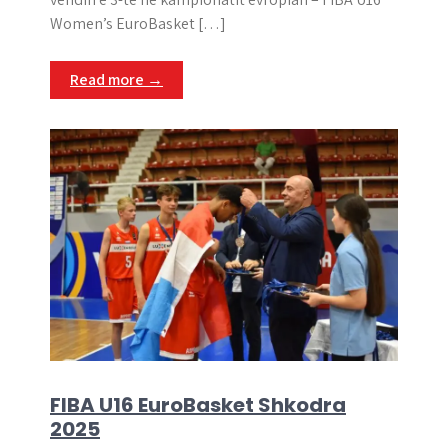
Women’s EuroBasket […]
Read more →
FIBA U16 EuroBasket Shkodra
2025