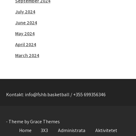
September 2024
July 2024
June 2024
May 2024
April 2024
March 2024
Kontakt: info@fshb.basketball / +355 699356346
- Theme by Grace Themes
Home
3X3
Administrata
Aktivitetet