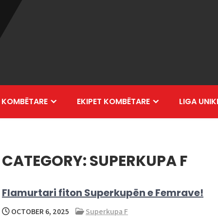
 KOMBËTARE
EKIPET KOMBËTARE
LIGA UNIK
CATEGORY:
SUPERKUPA F
Flamurtari fiton Superkupën e Femrave!
OCTOBER 6, 2025
Superkupa F