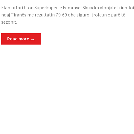
Flamurtari fiton Superkupën e Femrave! Skuadra vlonjate triumfoi
ndaj Tiranës me rezultatin 79-69 dhe siguroi trofeun e parë të
sezonit.
Read more →