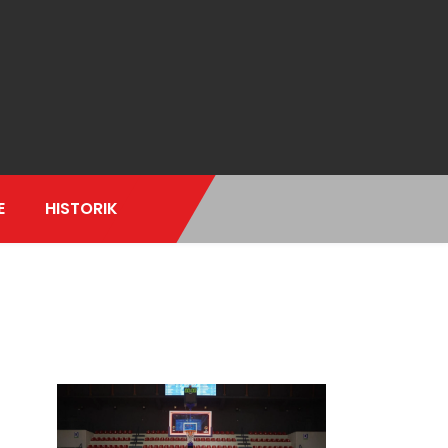
E
HISTORIK