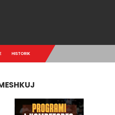
E
HISTORIK
 MESHKUJ