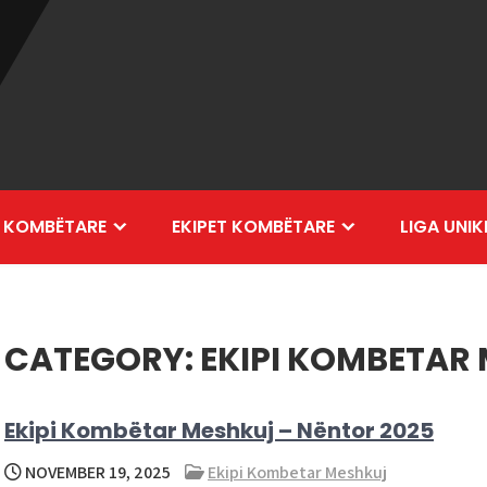
 KOMBËTARE
EKIPET KOMBËTARE
LIGA UNIK
CATEGORY:
EKIPI KOMBETAR
Ekipi Kombëtar Meshkuj – Nëntor 2025
NOVEMBER 19, 2025
Ekipi Kombetar Meshkuj