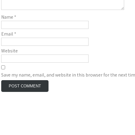
Name
*
Email
*
Website
Save my name, email, and website in this browser for the next ti