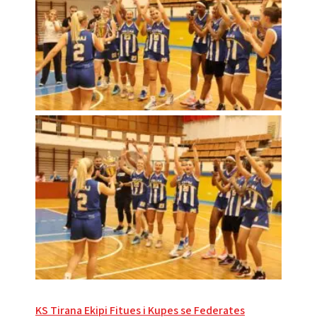
Post
KS Tirana Ekipi Fitues i Kupes se Federates