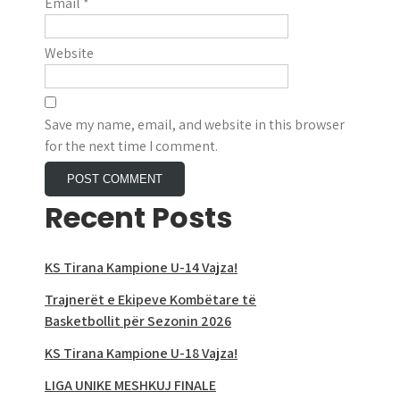
Email
*
Website
Save my name, email, and website in this browser
for the next time I comment.
Recent Posts
KS Tirana Kampione U-14 Vajza!
Trajnerët e Ekipeve Kombëtare të
Basketbollit për Sezonin 2026
KS Tirana Kampione U-18 Vajza!
LIGA UNIKE MESHKUJ FINALE