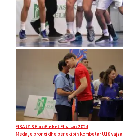
Post
FIBA U18 EuroBasket Elbasan 2024
Medalje bronxi dhe per ekipin kombetar U18 vajza!